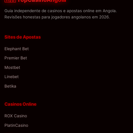
Guia independente de casinos e apostas online em Angola.
Revisões honestas para jogadores angolanos em 2026.
Sites de Apostas
Elephant Bet
Premier Bet
Mostbet
Linebet
Betika
Casinos Online
ROX Casino
PlatinCasino