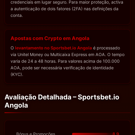
credenciais em lugar seguro. Para maior proteção, activa
a autenticação de dois fatores (2FA) nas definições da
conta.
Apostas com Crypto em Angola
O
levantamento no Sportsbet.io Angola
é processado
via Unitel Money ou Multicaixa Express em AOA. O tempo
varia de 24 a 48 horas. Para valores acima de 100.000
AOA, pode ser necessária verificação de identidade
(KYC).
Avaliação Detalhada – Sportsbet.io
Angola
Bónus e Promoções
8.9