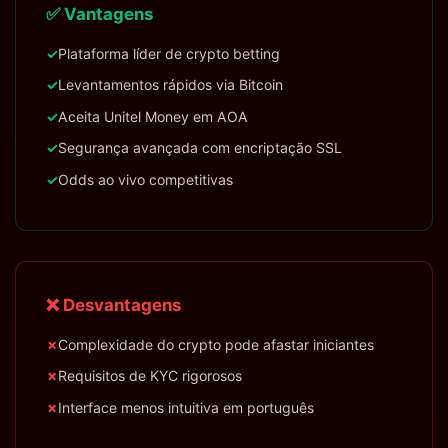
✅ Vantagens
Plataforma líder de crypto betting
Levantamentos rápidos via Bitcoin
Aceita Unitel Money em AOA
Segurança avançada com encriptação SSL
Odds ao vivo competitivas
❌ Desvantagens
Complexidade do crypto pode afastar iniciantes
Requisitos de KYC rigorosos
Interface menos intuitiva em português