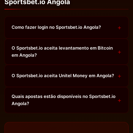
Sportsbet.io Angola
Como fazer login no Sportsbet.io Angola?
O Sportsbet.io aceita levantamento em Bitcoin
em Angola?
O Sportsbet.io aceita Unitel Money em Angola?
Quais apostas estão disponíveis no Sportsbet.io
Angola?