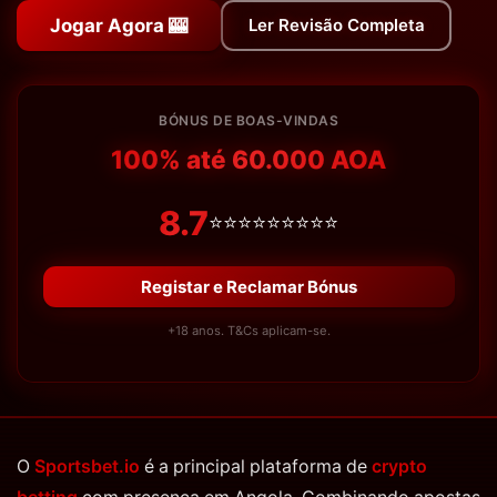
Jogar Agora 🎰
Ler Revisão Completa
BÓNUS DE BOAS-VINDAS
100% até 60.000 AOA
8.7
⭐⭐⭐⭐⭐⭐⭐⭐⭐
Registar e Reclamar Bónus
+18 anos. T&Cs aplicam-se.
O
Sportsbet.io
é a principal plataforma de
crypto