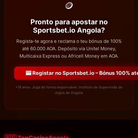
🪙
Pronto para apostar no
Sportsbet.io Angola?
Regista-te agora e reclama o teu bónus de 100%
até 60.000 AOA. Depósito via Unitel Money,
Multicaixa Express ou Africell Money em AOA.
🎰 Registar no Sportsbet.io – Bónus 100% a
+18 anos. Joga de forma responsável. Instituto de Supervisão de
Jogos de Angola.
🇦🇴 TopCasinoAngola