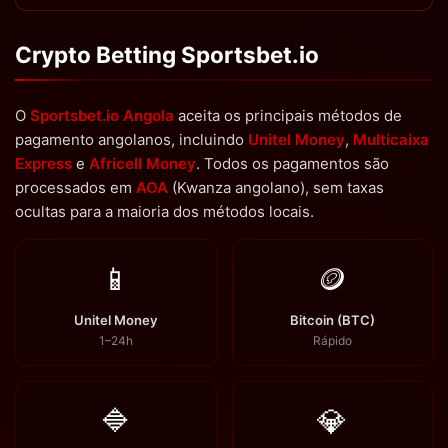
Crypto Betting Sportsbet.io
O
Sportsbet.io Angola
aceita os principais métodos de
pagamento angolanos, incluindo
Unitel Money
,
Multicaixa
Express
e
Africell Money
. Todos os pagamentos são
processados em
AOA
(Kwanza angolano), sem taxas
ocultas para a maioria dos métodos locais.
📱
🪙
Unitel Money
Bitcoin (BTC)
1–24h
Rápido
🔷
💎